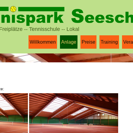
Freiplätze -- Tennisschule -- Lokal
Willkommen
Anlage
Preise
Training
Vera
ze: